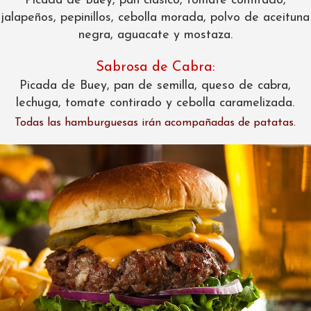
Picada de Buey, pan clásico, tomate confitado,
jalapeños, pepinillos, cebolla morada, polvo de aceituna
negra, aguacate y mostaza.
Sabrosa de Cabra:
Picada de Buey, pan de semilla, queso de cabra,
lechuga, tomate contirado y cebolla caramelizada.
Todas las hamburguesas irán acompañadas de patatas.