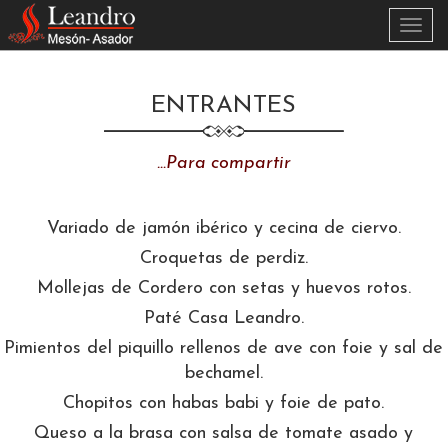
Skip to main content
Activa
menú
ENTRANTES
…Para compartir
Variado de jamón ibérico y cecina de ciervo.
Croquetas de perdiz.
Mollejas de Cordero con setas y huevos rotos.
Paté Casa Leandro.
Pimientos del piquillo rellenos de ave con foie y sal de
bechamel.
Chopitos con habas babi y foie de pato.
Queso a la brasa con salsa de tomate asado y