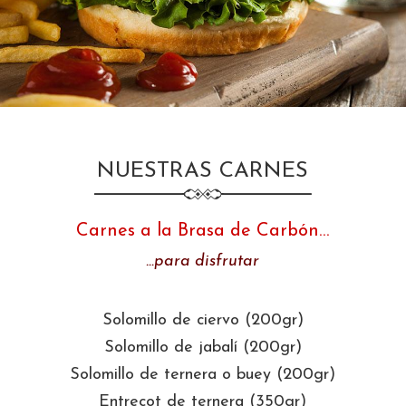
NUESTRAS CARNES
Carnes a la Brasa de Carbón…
…para disfrutar
Solomillo de ciervo (200gr)
Solomillo de jabalí (200gr)
Solomillo de ternera o buey (200gr)
Entrecot de ternera (350gr)