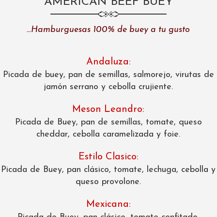
AMERICAN BEEF BUEY
…Hamburguesas 100% de buey a tu gusto
Andaluza:
Picada de buey, pan de semillas, salmorejo, virutas de
jamón serrano y cebolla crujiente.
Meson Leandro:
Picada de Buey, pan de semillas, tomate, queso
cheddar, cebolla caramelizada y foie.
Estilo Clasico:
Picada de Buey, pan clásico, tomate, lechuga, cebolla y
queso provolone.
Mexicana: