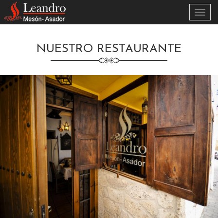
Skip to main content
Activa
menú
NUESTRO RESTAURANTE