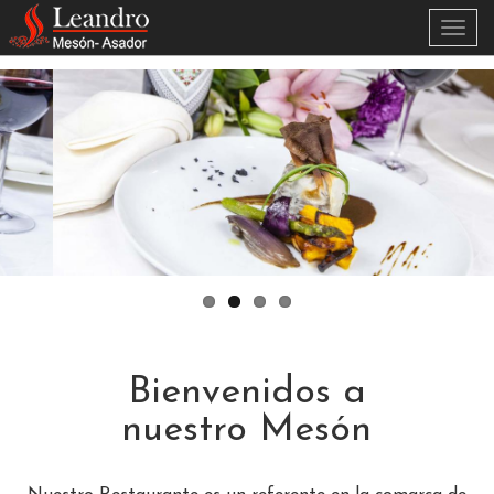
Skip to main content
Activa
menú
Bienvenidos a
nuestro Mesón