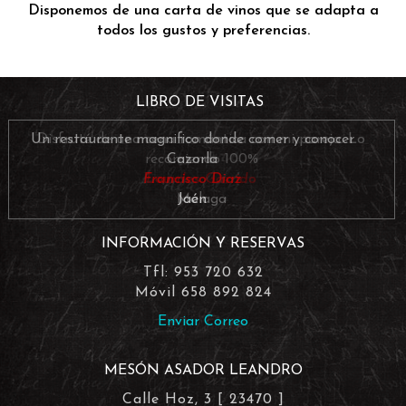
Disponemos de una carta de vinos que se adapta a
todos los gustos y preferencias.
LIBRO DE VISITAS
Un restaurante magnifico donde comer y conocer
Cazorla
Francisco Diaz
Jaén
INFORMACIÓN Y RESERVAS
Tfl: 953 720 632
Móvil 658 892 824
Enviar Correo
MESÓN ASADOR LEANDRO
Calle Hoz, 3 [ 23470 ]